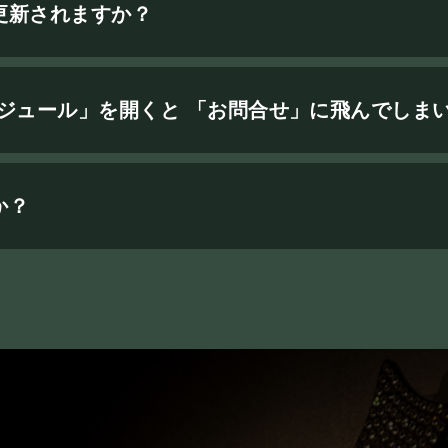
更新されますか？
ケジュール」を開くと 「お問合せ」に飛んでしま
か？