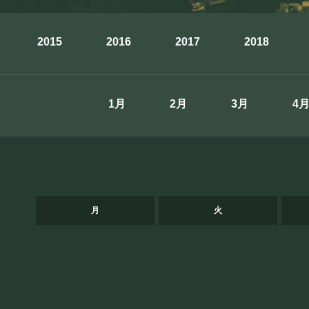
お知らせ
2015
2016
2017
2018
SCHEDULE
1月
2月
3月
4
スケジュール
RESERVATION
月
火
予約・当日の流れ