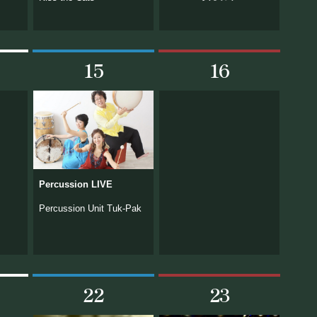
15
16
Percussion LIVE
Percussion Unit Tuk-Pak
22
23