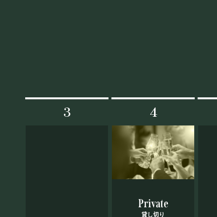
PRIVATE
貸切パーティー・ホールレンタル
3
4
採用情報
よくある質問
プライバシーポリ
Private
貸し切り