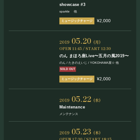
showcase #3
sparkle 他
¥2,000
05.20
2019
(月)
OPEN 11:45 / START 12:30
のん まほろ座Live〜五月の風2019〜
のん / たきのえいじ / YOKOHAMA屋☆ 他
SOLD OUT
¥2,000
05.22
2019
(水)
Maintenance
メンテナンス
05.23
2019
(木)
OPEN 17:30 / START 18:15