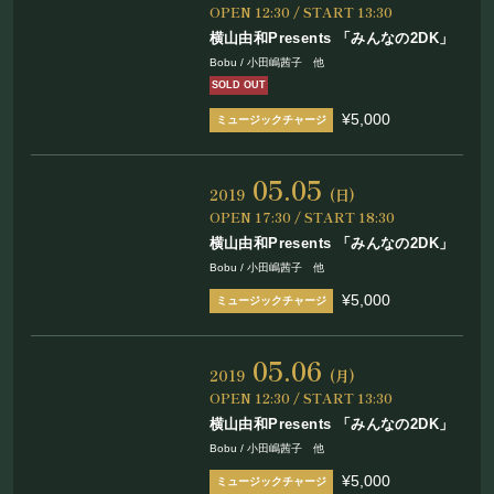
お問い合わせ
OPEN 12:30 / START 13:30
横山由和Presents 「みんなの2DK」
Bobu / 小田嶋茜子 他
SOLD OUT
©Mahoroza. All Rights Reserved.
¥5,000
05.05
2019
(日)
OPEN 17:30 / START 18:30
横山由和Presents 「みんなの2DK」
Bobu / 小田嶋茜子 他
¥5,000
05.06
2019
(月)
OPEN 12:30 / START 13:30
横山由和Presents 「みんなの2DK」
Bobu / 小田嶋茜子 他
¥5,000