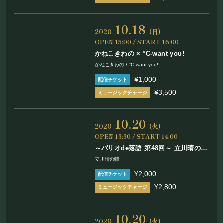
10.18
2020
(日)
OPEN 15:00 / START 16:00
かねこきわの × °C-want you!
かねこきわの / °C-want you!
¥1,000
¥3,500
10.20
2020
(火)
OPEN 13:30 / START 14:00
～パリオde落語 第48回～ 立川晴の輔
“新しい生活様式対応” 独演会 ​間隔を
立川晴の輔
開けて、感覚で楽しむ落語会！
¥2,000
¥2,800
10.20
2020
(火)