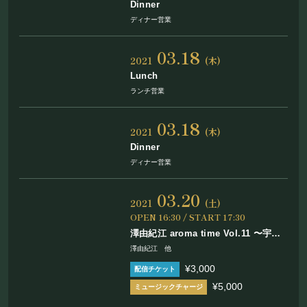
Dinner
ディナー営業
03.18
2021
(木)
Lunch
ランチ営業
03.18
2021
(木)
Dinner
ディナー営業
03.20
2021
(土)
OPEN 16:30 / START 17:30
澤由紀江 aroma time Vol.11 〜宇宙
元旦 Special Live〜
澤由紀江 他
¥3,000
¥5,000