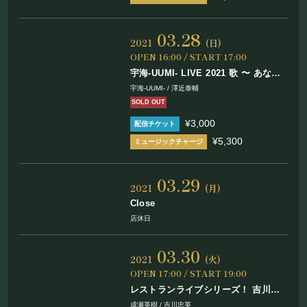
03.28
2021
(日)
OPEN 16:00 / START 17:00
宇海-UUMI- LIVE 2021 歌 〜 あなた
とわたし 〜
宇海-UUMI- / 澤近泰輔
SOLD OUT
¥3,000
¥5,300
03.29
2021
(月)
Close
店休日
03.30
2021
(火)
OPEN 17:00 / START 19:00
レストランライブシリーズ！ 吉川忠
英×成瀬英樹
成瀬英樹 / 吉川忠英