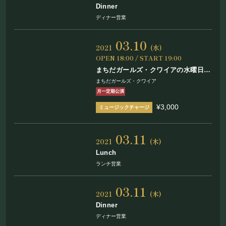
Dinner
ディナー営業
03.10
2021
(水)
OPEN 18:00 / START 19:00
まちだガールズ・クワイアの水曜日は
Wednesday!! Vol.22
まちだガールズ・クワイア
月一定期公演
¥3,000
03.11
2021
(木)
Lunch
ランチ営業
03.11
2021
(木)
Dinner
ディナー営業