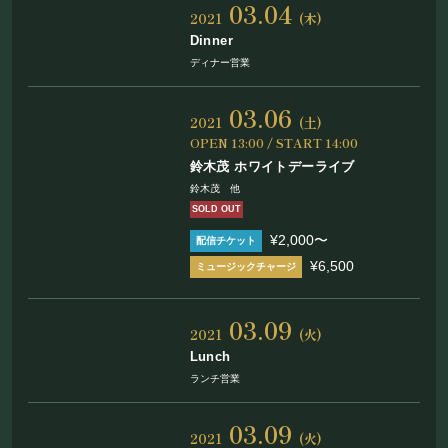
03.04
お問い合わせ
2021
(木)
Dinner
ディナー営業
©Mahoroza. All Rights Reserved.
03.06
2021
(土)
OPEN 13:00 / START 14:00
鈴木茂 ホワイトデーライブ
鈴木茂 他
SOLD OUT
¥2,000〜
¥6,500
03.09
2021
(火)
Lunch
ランチ営業
03.09
2021
(火)