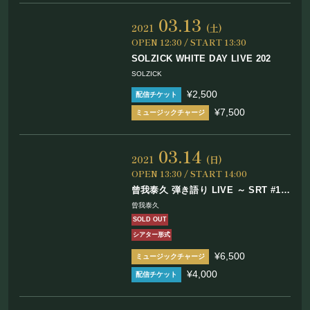
03.13
2021
(土)
OPEN 12:30 / START 13:30
SOLZICK WHITE DAY LIVE 202
SOLZICK
¥2,500
¥7,500
03.14
2021
(日)
OPEN 13:30 / START 14:00
曾我泰久 弾き語り LIVE ～ SRT #10
解体新書
曾我泰久
SOLD OUT
シアター形式
¥6,500
¥4,000