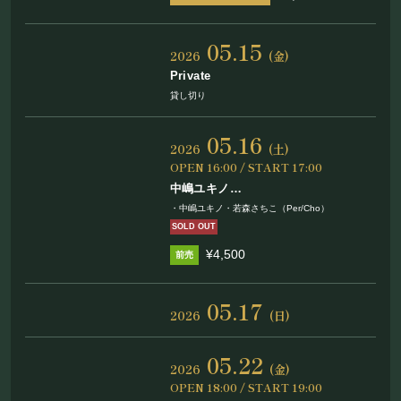
05.15
2026
(金)
Private
貸し切り
05.16
2026
(土)
OPEN 16:00 / START 17:00
中嶋ユキノ
ふたり旅2026〜東京の街で〜
・中嶋ユキノ・若森さちこ（Per/Cho）
SOLD OUT
¥4,500
05.17
2026
(日)
05.22
2026
(金)
OPEN 18:00 / START 19:00