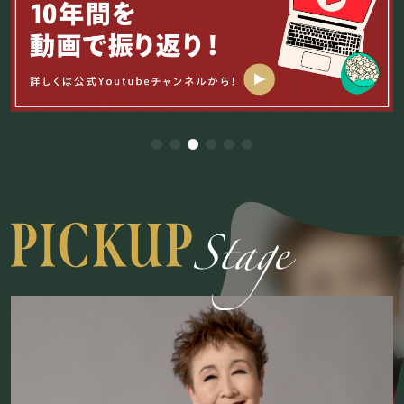
貸切パーティー・ホールレンタル
BOOKING
ライブ出演について