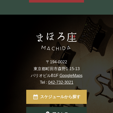
〒194-0022
東京都町田市森野1-15-13
パリオビルB1F
GoogleMaps
Tel :
042-732-3021
スケジュールから探す