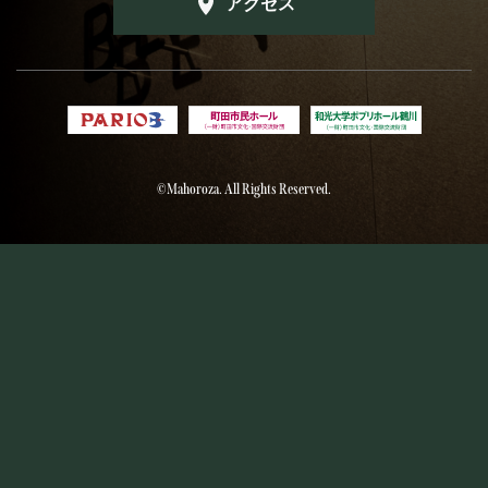
アクセス
©Mahoroza. All Rights Reserved.