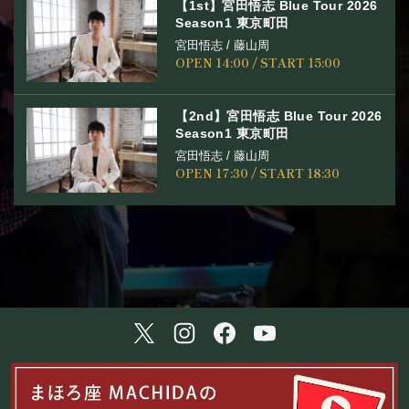
【1st】宮田悟志 Blue Tour 2026
アクセス
Season1 東京町田
宮田悟志 / 藤山周
OPEN 14:00 / START 15:00
SCHEDULE
【2nd】宮田悟志 Blue Tour 2026
スケジュール
Season1 東京町田
宮田悟志 / 藤山周
OPEN 17:30 / START 18:30
RESERVATION
予約・当日の流れ
FOOD&DRINK
フード&ドリンク
PRIVATE