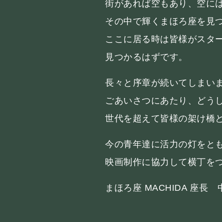
街があれば空もあり、空に
その中で輝くまほろ座を見
ここに居る時は皆様がスタ
見つかるはずです。
長々と序章が続いてしまい
ごあいさつにあたり、どう
世代を超えて皆様の架け橋
今の青年達に活力の灯をと
映画制作に協力して横丁を
まほろ座 MACHIDA 座長