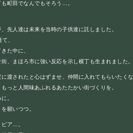
ても町田でなんでもそろう…。
夢、先人達は未来を当時の子供達に託しました。
経て、
てきた中に、
な街、まほろ市に強い反応を示し横丁も生まれました
実に渡されたと心はずませ、仲間に入れてもらいたく
ともっと人間味あふれるあたたかい街づくりを。
めに。
とを願いつつ。
トピア…。