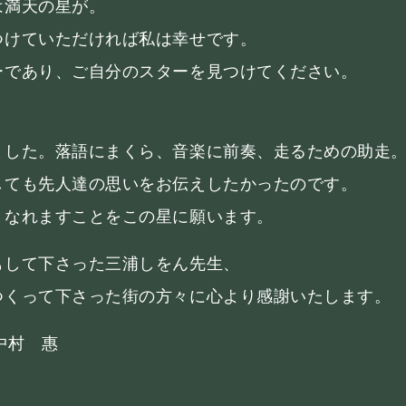
は満天の星が。
つけていただければ私は幸せです。
ーであり、ご自分のスターを見つけてください。
ました。落語にまくら、音楽に前奏、走るための助走
しても先人達の思いをお伝えしたかったのです。
となれますことをこの星に願います。
もして下さった三浦しをん先生、
つくって下さった街の方々に心より感謝いたします。
 中村 惠