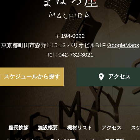
〒194-0022
東京都町田市森野1-15-13
パリオビルB1F
GoogleMaps
Tel :
042-732-3021
スケジュールから探す
アクセス
座長挨拶
施設概要
機材リスト
アクセス
ス