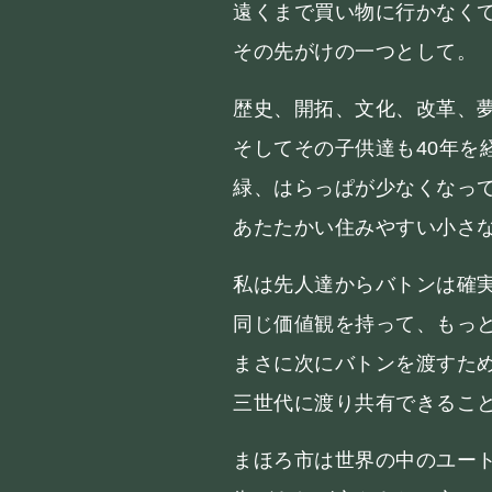
遠くまで買い物に行かなく
その先がけの一つとして。
歴史、開拓、文化、改革、
そしてその子供達も40年を
緑、はらっぱが少なくなっ
あたたかい住みやすい小さ
私は先人達からバトンは確
同じ価値観を持って、もっ
まさに次にバトンを渡すた
三世代に渡り共有できるこ
まほろ市は世界の中のユー