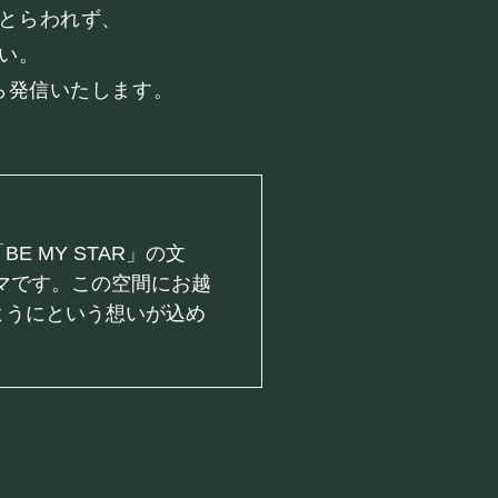
とらわれず、
い。
ら発信いたします。
 MY STAR」の文
ーマです。この空間にお越
©Mahoroza. All Rights Reserved.
ようにという想いが込め