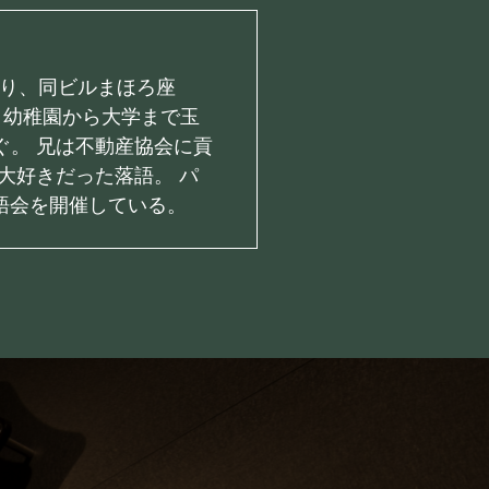
あり、同ビルまほろ座
 幼稚園から大学まで玉
ぐ。 兄は不動産協会に貢
大好きだった落語。 パ
語会を開催している。