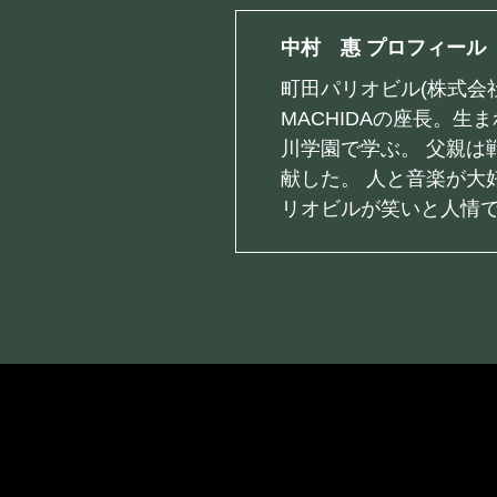
中村 惠 プロフィール
町田パリオビル(株式会
MACHIDAの座長。
川学園で学ぶ。 父親は
献した。 人と音楽が大
リオビルが笑いと人情で