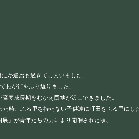
間にか還暦も過ぎてしまいました。
めてわが街をふり返りました。
が高度成長期をむかえ団地が沢山できました。
なった時、ふる里を持たない子供達に町田をふる里にし
個展」が青年たちの力により開催された頃、
。