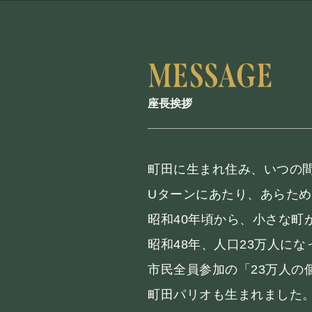
座長挨拶
町田に生まれ住み、いつの
Uターンにあたり、あらた
昭和40年頃から、小さな町
昭和48年、人口23万人に
市民全員参加の「23万人の
町田パリオも生まれました