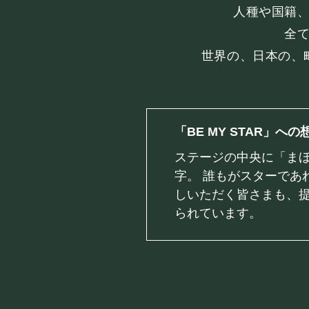
PRIVATE
人種や国籍
全
貸切パーティー・ホールレンタル
世界の、日本の、
「BE MY STAR」への
ステージの中央に「まほ
字。 誰もがスターであ
採用情報
よくある質問
プライバシーポリ
しいただく皆さまも、
られています。