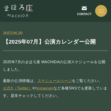
CONTACT
2025.06.20
【2025年07月】公演カレンダー公開
NEWS
2025年7月のまほろ座 MACHIDAの公演スケジュールを公開
しました。
お知らせ
最新の公演情報は、
スケジュールページ
をご覧ください。
公式X（Twitter）
や
Instagram
など各種SNSでも更新していま
ABOUT US
す。是非チェックしてください。
まほろ座について
座長挨拶