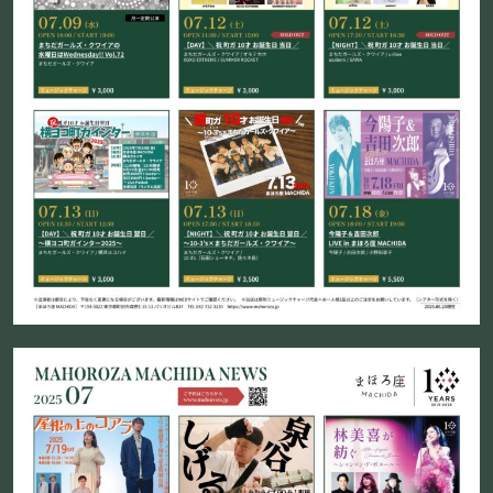
フード&ドリンク
PRIVATE
貸切パーティー・ホールレンタル
BOOKING
ライブ出演について
採用情報
よくある質問
プライバシーポリシー
キャンセルポリシー