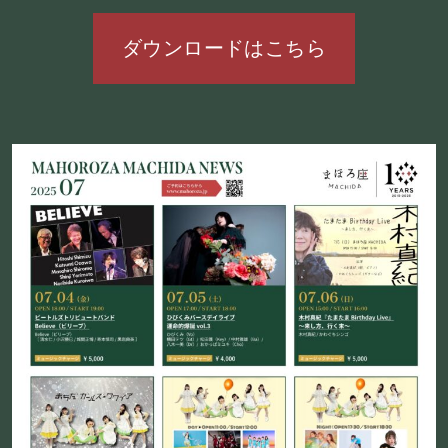
施設概要
ダウンロードはこちら
機材リスト
アクセス
SCHEDULE
スケジュール
RESERVATION
予約・当日の流れ
FOOD&DRINK