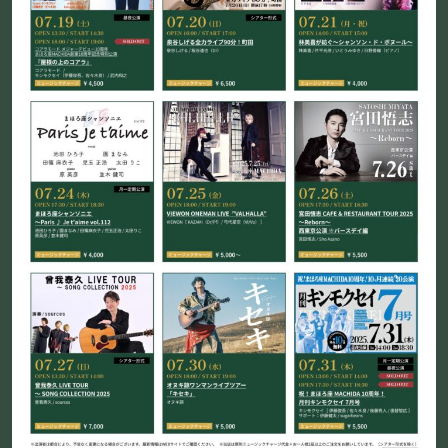
お問い合わせ
©Mahoroza. All Rights Reserved.