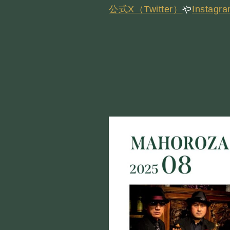
公式X（Twitter）
や
Instagr
お知らせ
SCHEDULE
スケジュール
RESERVATION
予約・当日の流れ