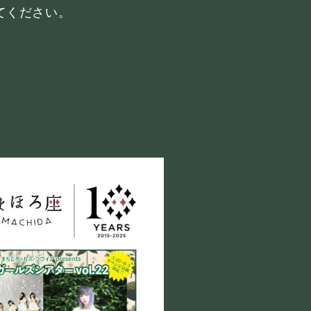
てください。
INK