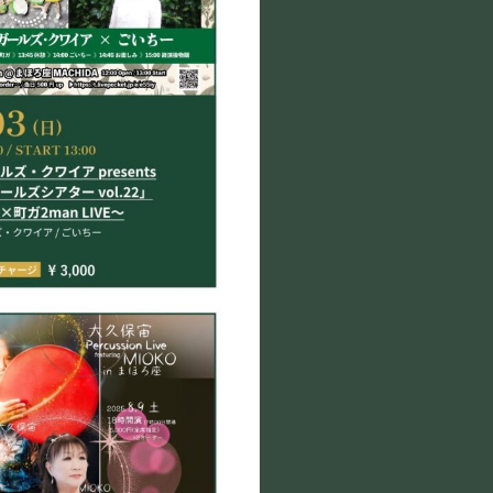
©Mahoroza. All Rights Reserved.