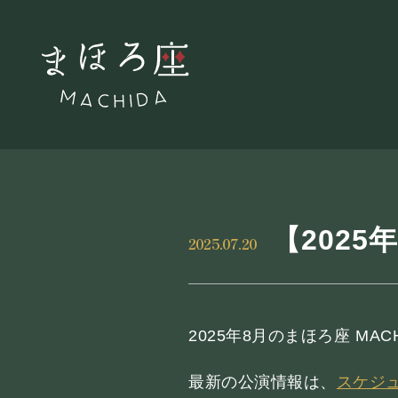
【202
2025.07.20
2025年8月のまほろ座 M
NEWS
最新の公演情報は、
スケジ