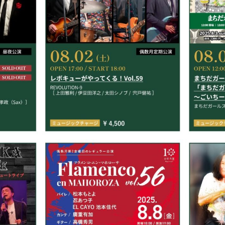
BOOKING
ライブ出演について
シー
キャンセルポリシー
お問い合わせ