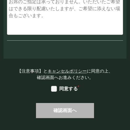
【注意事項】と
キャンセルポリシー
に同意の上、
確認画面へお進みください。
*
同意する
確認画面へ