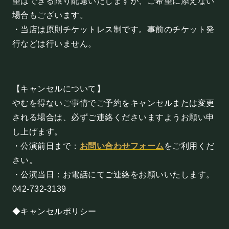
望はできる限り配慮いたしますが、ご希望に添えない
お問い合わせ
場合もございます。
・当店は原則チケットレス制です。事前のチケット発
©Mahoroza. All Rights Reserved.
行などは行いません。
【キャンセルについて】
やむを得ないご事情でご予約をキャンセルまたは変更
される場合は、必ずご連絡くださいますようお願い申
し上げます。
・公演前日まで：
お問い合わせフォーム
をご利用くだ
さい。
・公演当日：お電話にてご連絡をお願いいたします。
042-732-3139
◆キャンセルポリシー