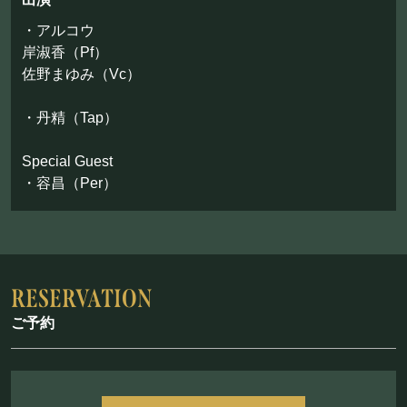
お問い合わせ
・アルコウ
岸淑香（Pf）
©Mahoroza. All Rights Reserved.
佐野まゆみ（Vc）
・丹精（Tap）
Special Guest
・容昌（Per）
ご予約