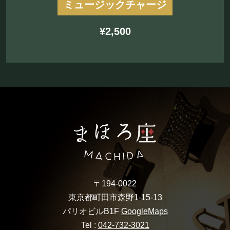
ミュージックチャージ
¥2,500
〒194-0022
東京都町田市森野1-15-13
パリオビルB1F
GoogleMaps
Tel :
042-732-3021