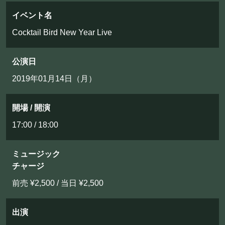
フード&ドリンク
イベント名
Cocktail Bird New Year Live
PRIVATE
貸切パーティー・ホールレンタル
公演日
2019年01月14日（月）
BOOKING
開場 / 開演
ライブ出演について
17:00 / 18:00
ミュージック
採用情報
チャージ
よくある質問
前売 ¥2,500 / 当日 ¥2,500
プライバシーポリシー
出演
キャンセルポリシー