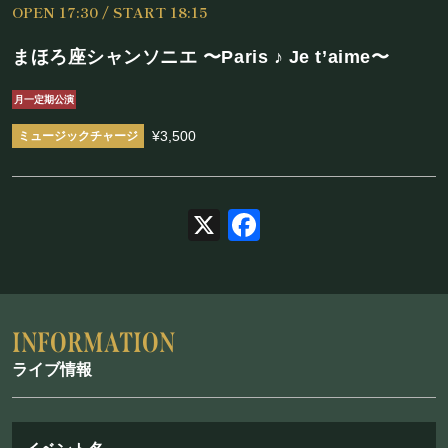
OPEN 17:30 / START 18:15
施設概要
まほろ座シャンソニエ 〜Paris ♪ Je t’aime〜
機材リスト
月一定期公演
アクセス
¥3,500
SCHEDULE
X
Facebook
スケジュール
RESERVATION
予約・当日の流れ
ライブ情報
FOOD&DRINK