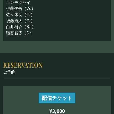
お問い合わせ
キンモクセイ
伊藤俊吾（Vo）
佐々木良（Gt）
©Mahoroza. All Rights Reserved.
後藤秀人（Gt）
白井雄介（Ba）
張替智広（Dr）
ご予約
配信チケット
¥3,000