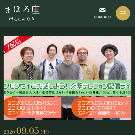
CONTACT
NEWS
お知らせ
ABOUT US
まほろ座について
09.05
2020
(土)
座長挨拶