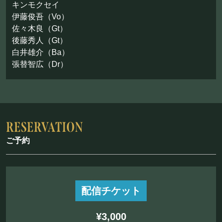
お問い合わせ
キンモクセイ
伊藤俊吾（Vo）
佐々木良（Gt）
©Mahoroza. All Rights Reserved.
後藤秀人（Gt）
白井雄介（Ba）
張替智広（Dr）
ご予約
配信チケット
¥3,000