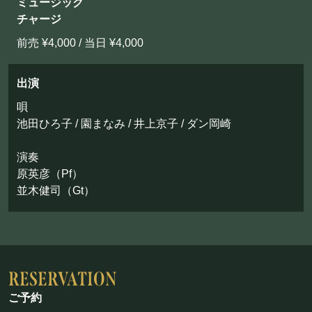
ミュージック
お問い合わせ
チャージ
前売 ¥4,000 / 当日 ¥4,000
©Mahoroza. All Rights Reserved.
出演
唄
池田ひろ子 / 園まなみ / 井上京子 / ダン岡崎
演奏
原英彦（Pf）
並木健司（Gt）
ご予約