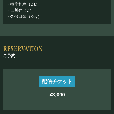
・根岸和寿（Ba）
・吉川弾（Dr）
・久保田響（Key）
ご予約
配信チケット
¥3,000