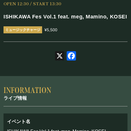
OPEN 12:30 / START 13:30
施設概要
ISHIKAWA Fes Vol.1 feat. meg, Mamino, KOSEI
機材リスト
¥5,500
アクセス
SCHEDULE
X
Facebook
スケジュール
RESERVATION
ライブ情報
予約・当日の流れ
FOOD&DRINK
イベント名