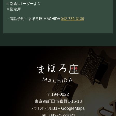
※別途1オーダーより
※指定席
・電話予約：まほろ座 MACHIDA
042-732-3139
〒194-0022
東京都町田市森野1-15-13
パリオビルB1F
GoogleMaps
Tel :
042-732-3021