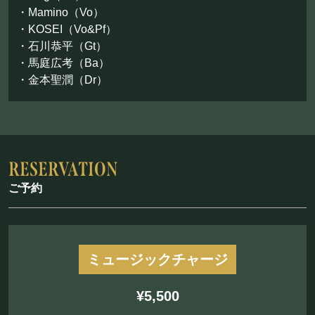
お問い合わせ
・Mamino（Vo）
・KOSEI（Vo&Pf）
・石川恭平（Gt）
©Mahoroza. All Rights Reserved.
・馬庭広考（Ba）
・金本聖潤（Dr）
ご予約
ミュージックチャージ
¥5,500