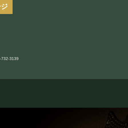
ージ
-732-3139