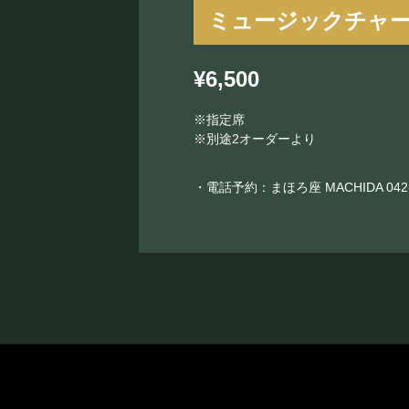
ミュージックチャ
¥6,500
※指定席
※別途2オーダーより
・電話予約：まほろ座 MACHIDA
042