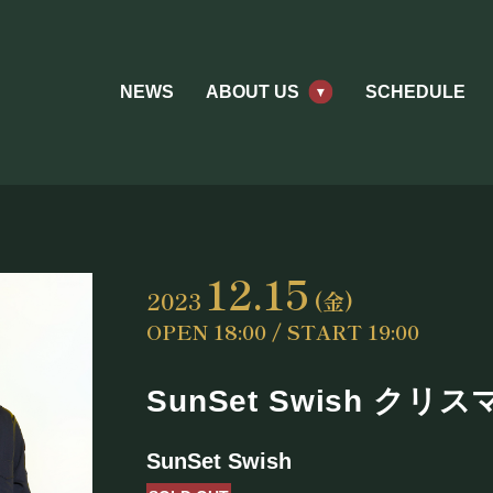
NEWS
ABOUT US
SCHEDULE
12.15
2023
(金)
OPEN 18:00 / START 19:00
SunSet Swish ク
ABOUT US
SunSet Swish