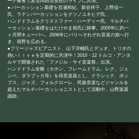
ーナ奏者である岡田浩安氏のライブに共演。
● パーカッション基礎を百瀬和紀、新谷祥子、上野信一
氏、ラテンパーカッションをクツノユキヒデ氏、
ハンドドラムをクリストファー・ハーディー氏、マルチパ
ーカッション基礎をはたけやま裕氏に師事。2005年に約一
ヶ月間キューバへ、2006年にバリへそれぞれ音楽の旅へ行
き、視野を広める。
●フリージャズピアニスト、山下洋輔氏とデュオ、トリオの
熱いｌｉｖｅを定期的に共演中！2010・12 トルコ・アンタ
ルヤで開催された「ファジル・サイ音楽祭」出演。
ハンドドラム全般（カホン、フレームドラム、レク、ジェ
ンベ、ダラブッカ等）を得意楽器とし、クラシック、ポッ
プス、ジャズ、フォルクローレ、民族音楽などジャンルを
超えたマルチパーカッショニストとして活動中。山野楽器
講師。