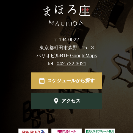
〒194-0022
東京都町田市森野1-15-13
パリオビルB1F
GoogleMaps
Tel :
042-732-3021
スケジュールから探す
アクセス