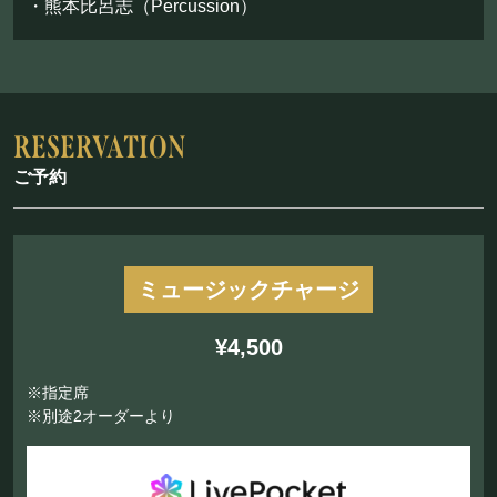
・熊本比呂志（Percussion）
ご予約
ミュージックチャージ
¥4,500
※指定席
※別途2オーダーより