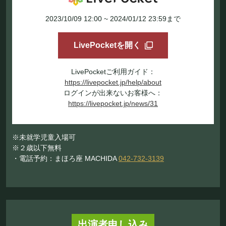
2023/10/09 12:00 ~ 2024/01/12 23:59まで
LivePocketを開く
LivePocketご利用ガイド：
https://livepocket.jp/help/about
ログインが出来ないお客様へ：
https://livepocket.jp/news/31
※未就学児童入場可
※２歳以下無料
・電話予約：まほろ座 MACHIDA
042-732-3139
出演者申し込み