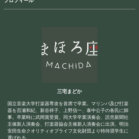
プロフィール
三宅まどか
国立音楽大学打楽器専攻を首席で卒業。マリンバ及び打楽
器を百瀬和紀、新谷祥子、上野信一、泰中公子の各氏に師
事。卒業時に武岡賞受賞。同大学卒業演奏会、読売新聞社
主催新人演奏会、打楽器協会主催新人演奏会に出演。明治
安田生命クオリティオブライフ文化財団より特待奨学生に
選ばれる。