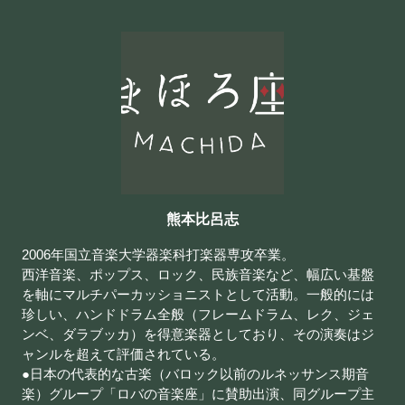
熊本比呂志
2006年国立音楽大学器楽科打楽器専攻卒業。
西洋音楽、ポップス、ロック、民族音楽など、幅広い基盤
を軸にマルチパーカッショニストとして活動。一般的には
珍しい、ハンドドラム全般（フレームドラム、レク、ジェ
ンベ、ダラブッカ）を得意楽器としており、その演奏はジ
ャンルを超えて評価されている。
●日本の代表的な古楽（バロック以前のルネッサンス期音
楽）グループ「ロバの音楽座」に賛助出演、同グループ主