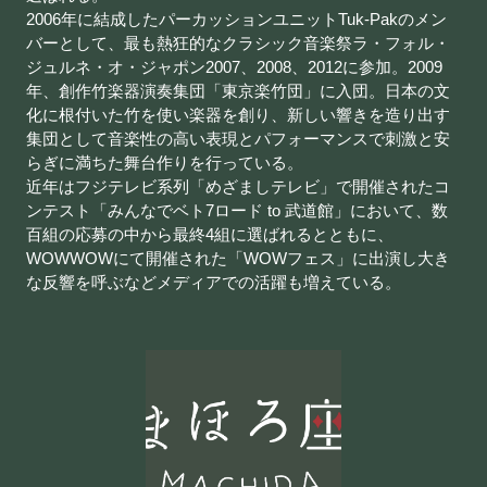
2006年に結成したパーカッションユニットTuk-Pakのメン
バーとして、最も熱狂的なクラシック音楽祭ラ・フォル・
ジュルネ・オ・ジャポン2007、2008、2012に参加。2009
年、創作竹楽器演奏集団「東京楽竹団」に入団。日本の文
化に根付いた竹を使い楽器を創り、新しい響きを造り出す
集団として音楽性の高い表現とパフォーマンスで刺激と安
らぎに満ちた舞台作りを行っている。
近年はフジテレビ系列「めざましテレビ」で開催されたコ
ンテスト「みんなでベト7ロード to 武道館」において、数
百組の応募の中から最終4組に選ばれるとともに、
WOWWOWにて開催された「WOWフェス」に出演し大き
な反響を呼ぶなどメディアでの活躍も増えている。