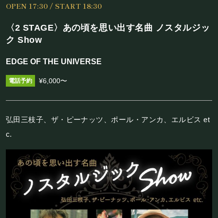
OPEN 17:30 / START 18:30
施設概要
〈2 STAGE〉あの頃を思い出す名曲 ノスタルジッ
機材リスト
ク Show
アクセス
EDGE OF THE UNIVERSE
¥6,000〜
SCHEDULE
スケジュール
弘田三枝子、ザ・ピーナッツ、ポール・アンカ、エルビス et
c.
RESERVATION
予約・当日の流れ
FOOD&DRINK