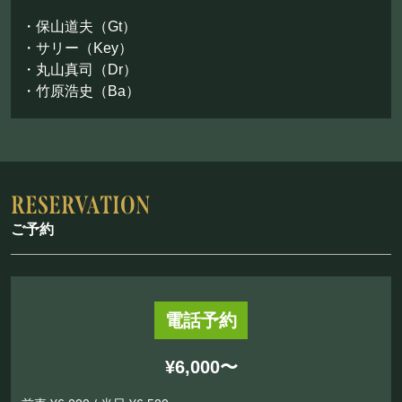
・保山道夫（Gt）
・サリー（Key）
・丸山真司（Dr）
・竹原浩史（Ba）
ご予約
電話予約
¥6,000〜