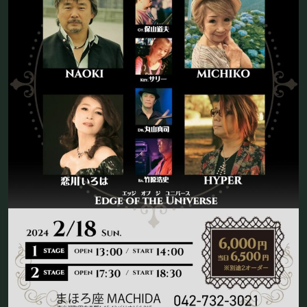
フード&ドリンク
PRIVATE
貸切パーティー・ホールレンタル
BOOKING
ライブ出演について
採用情報
よくある質問
プライバシーポリシー
キャンセルポリシー