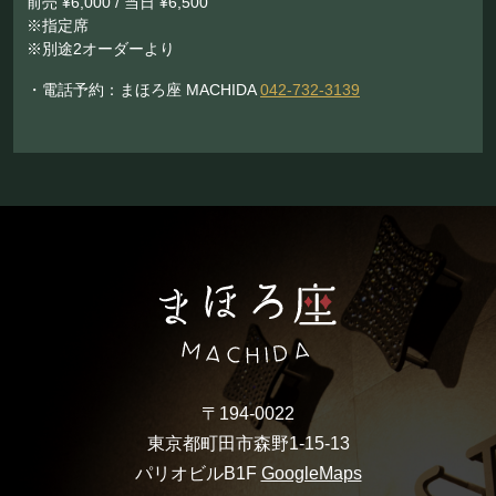
前売 ¥6,000 / 当日 ¥6,500
※指定席
※別途2オーダーより
・電話予約：まほろ座 MACHIDA
042-732-3139
〒194-0022
東京都町田市森野1-15-13
パリオビルB1F
GoogleMaps