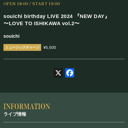
OPEN 18:00 / START 19:00
施設概要
souichi birthday LIVE 2024 『NEW DAY』
機材リスト
〜LOVE TO ISHIKAWA vol.2〜
アクセス
souichi
¥5,500
SCHEDULE
スケジュール
X
Facebook
RESERVATION
予約・当日の流れ
ライブ情報
FOOD&DRINK