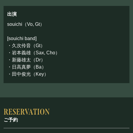
お問い合わせ
出演
©Mahoroza. All Rights Reserved.
souichi（Vo, Gt）
[souichi band]
・久次伶音（Gt）
・岩本義雄（Sax, Cho）
・新藤雄太（Dr）
・日高真夢（Ba）
・田中俊光（Key）
ご予約