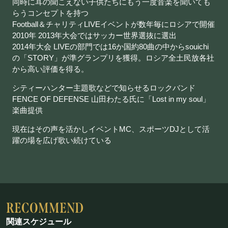
同時に耳の聞こえない子供たちにもう一度音楽を聞いても
らうコンセプトを持つ
Football＆チャリティLIVEイベントが数年毎にロシアで開催
2010年 2013年大会ではサッカー世界選抜に選出
2014年大会 LIVEの部門では16か国約80曲の中からsouichi
の「STORY」が準グランプリを獲得。ロシア全土民放各社
から高い評価を得る。
シティーハンター主題歌などで知らせるロックバンド
FENCE OF DEFENSE 山田わたる氏に「Lost in my soul」
楽曲提供
現在はその声を活かしイベントMC、スポーツDJとして活
躍の場を広げ歌い続けている
関連スケジュール