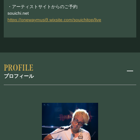
・アーティストサイトからのご予約
souichi.net
https://onewaymusi9.wixsite.com/souichitop/live
プロフィール