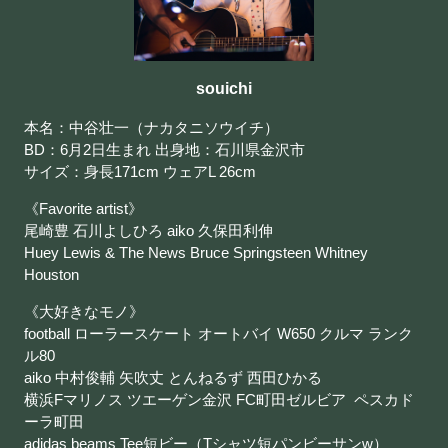
souichi
本名：中谷壮一（ナカタニソウイチ）
BD：6月2日生まれ 出身地：石川県金沢市
サイズ：身長171cm ウェアL 26cm
《Favorite artist》
尾崎豊 石川よしひろ aiko 久保田利伸
Huey Lewis & The News Bruce Springsteen Whitney
Houston
《大好きなモノ》
football ローラースケート オートバイ W650 クルマ ランク
ル80
aiko 中村俊輔 矢吹丈 とんねるず 西田ひかる
横浜Fマリノス ツエーゲン金沢 FC町田ゼルビア ペスカド
ーラ町田
adidas beams Tee短ビー（Tシャツ短パンビーサンw）