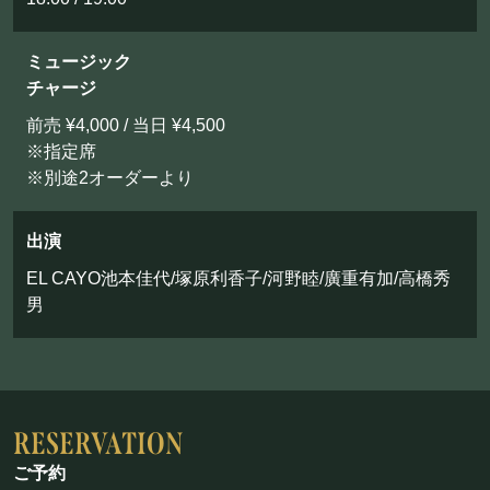
お問い合わせ
ミュージック
©Mahoroza. All Rights Reserved.
チャージ
前売 ¥4,000 / 当日 ¥4,500
※指定席
※別途2オーダーより
出演
EL CAYO池本佳代/塚原利香子/河野睦/廣重有加/高橋秀
男
ご予約