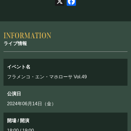
X
Facebook
フード&ドリンク
PRIVATE
貸切パーティー・ホールレンタル
ライブ情報
BOOKING
イベント名
ライブ出演について
フラメンコ・エン・マホローサ Vol.49
公演日
採用情報
2024年06月14日（金）
よくある質問
プライバシーポリシー
開場 / 開演
キャンセルポリシー
18:00 / 19:00