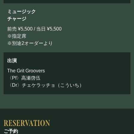
お問い合わせ
ミュージック
チャージ
©Mahoroza. All Rights Reserved.
前売 ¥5,500 / 当日 ¥5,500
※指定席
※別途2オーダーより
出演
The Grit Groovers
〈Pf〉高瀬啓伍
〈Dr〉チェケラッチョ（こういち）
ご予約