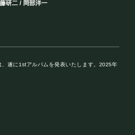
佐藤研二 / 岡部洋一
r)は、遂に1stアルバムを発表いたします。2025年
INK