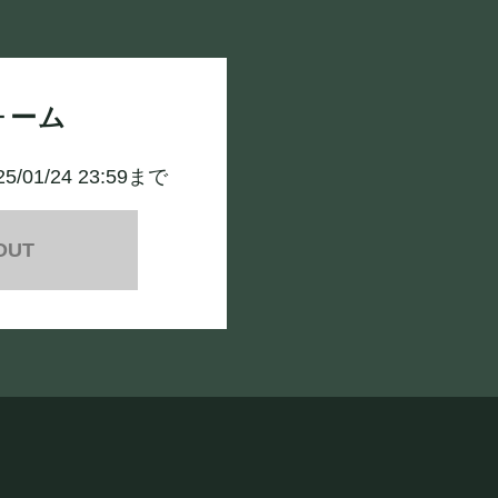
ォーム
25/01/24 23:59まで
OUT