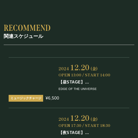
関連スケジュール
12.20
2024
(金)
OPEN 13:00 / START 14:00
【昼STAGE】
あの頃を思い出す名曲
EDGE OF THE UNIVERSE
ノスタルジックSHOW Vol.2
¥6,500
12.20
2024
(金)
OPEN 17:30 / START 18:30
【夜STAGE】