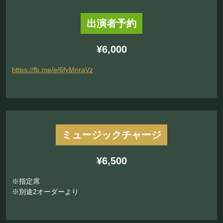
出演者予約
¥6,000
https://fb.me/e/6fyMnraVz
ミュージックチャージ
¥6,500
※指定席
※別途2オーダーより