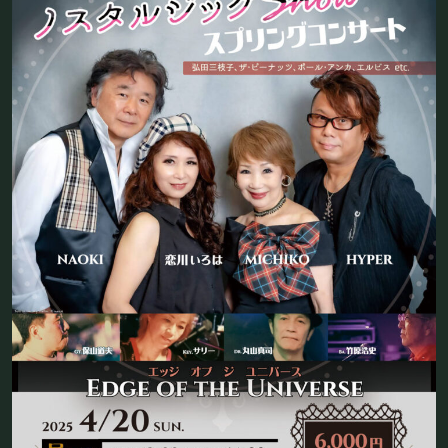
フード&ドリンク
PRIVATE
貸切パーティー・ホールレンタル
BOOKING
ライブ出演について
採用情報
よくある質問
プライバシーポリシー
キャンセルポリシー