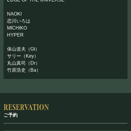
NAOKI
恋川いろは
MICHIKO
HYPER
保山道夫（Gt）
サリー（Key）
丸山真司（Dr）
竹原浩史（Ba）
ご予約