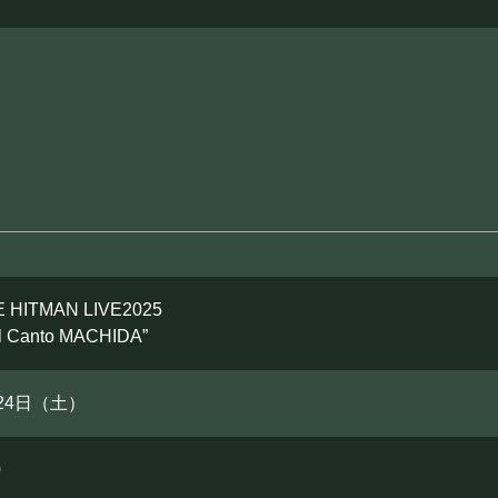
BOOKING
ライブ出演について
シー
キャンセルポリシー
お問い合わせ
 HITMAN LIVE2025
el Canto MACHIDA”
月24日（土）
0