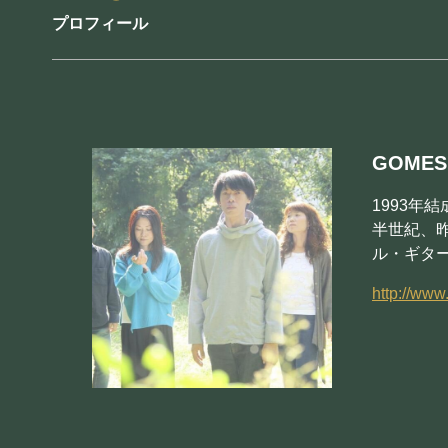
プロフィール
GOME
1993年
半世紀、
ル・ギタ
http://ww