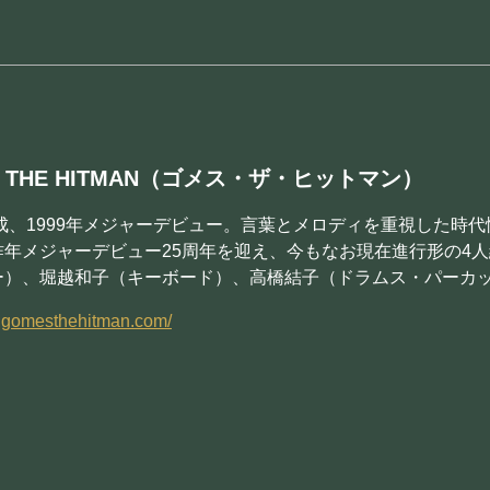
S THE HITMAN（ゴメス・ザ・ヒットマン）
結成、1999年メジャーデビュー。言葉とメロディを重視した
昨年メジャーデビュー25周年を迎え、今もなお現在進行形の4
ー）、堀越和子（キーボード）、高橋結子（ドラムス・パーカ
w.gomesthehitman.com/