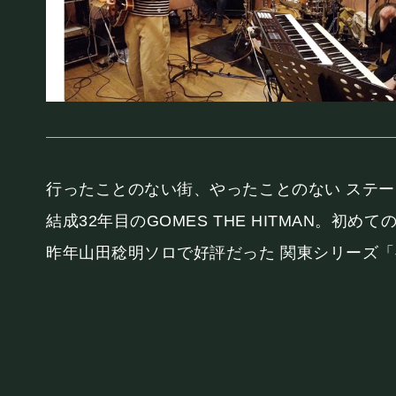
お知らせ
SCHEDULE
スケジュール
行ったことのない街、やったことのない ステ
結成32年目のGOMES THE HITMAN。初め
昨年山田稔明ソロで好評だった 関東シリーズ
RESERVATION
予約・当日の流れ