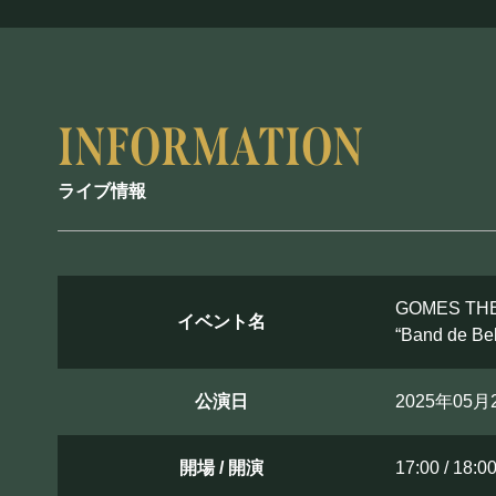
PRIVATE
貸切パーティー・ホールレンタル
ライブ情報
採用情報
よくある質問
プライバシーポリ
GOMES THE
イベント名
“Band de B
公演日
2025年05
開場 / 開演
17:00 / 18:0