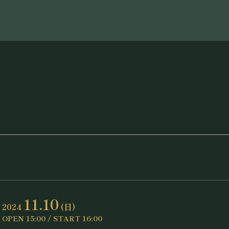
11.10
2024
(日)
OPEN 15:00 / START 16:00