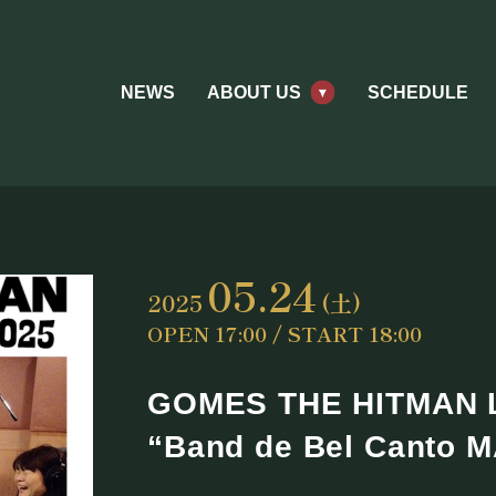
NEWS
ABOUT US
SCHEDULE
05.24
2025
(土)
OPEN 17:00 / START 18:00
GOMES THE HITMAN 
“Band de Bel Canto 
ABOUT US