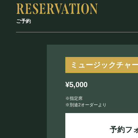
ご予約
ミュージックチャ
¥5,000
※指定席
※別途2オーダーより
予約フ