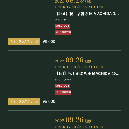
2025
(金)
OPEN 17:30 / START 18:30
【2nd】祝！まほろ座 MACHIDA 10
周年！
キンモクセイ
月刊キンモクセイ 8月号
SOLD OUT
月一定期公演
¥6,000
09.26
2025
(金)
OPEN 13:00 / START 14:00
【1st】祝！まほろ座 MACHIDA 10周
年！月刊キンモクセイ 9月号
キンモクセイ
SOLD OUT
月一定期公演
¥6,000
09.26
2025
(金)
OPEN 17:30 / START 18:30