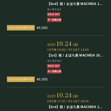
【2nd】祝！まほろ座 MACHIDA 10
周年！月刊キンモクセイ 9月号
キンモクセイ
SOLD OUT
月一定期公演
¥6,000
10.24
2025
(金)
OPEN 13:00 / START 14:00
【1st】祝！まほろ座 MACHIDA 10周
年！
キンモクセイ
月刊キンモクセイ 10月号
SOLD OUT
月一定期公演
¥6,000
10.24
2025
(金)
OPEN 17:30 / START 18:30
【2nd】祝！まほろ座 MACHIDA 10