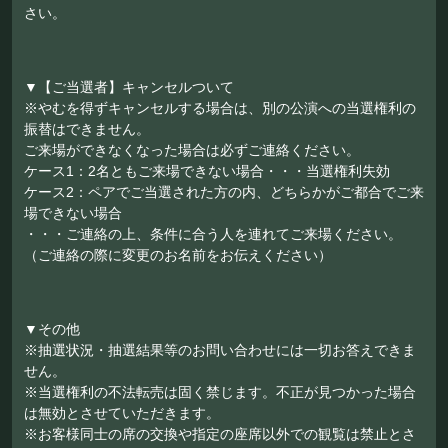
さい。
▼【ご当選者】キャンセルついて
※やむを得ずキャンセルする場合は、別の公演への当選権利の
振替はできません。
ご来場ができなくなった場合は必ずご連絡ください。
ケース1：2名ともご来場できない場合・・・当選権利失効
ケース2：ペアでご当選された方の内、どちらかがご都合でご来
場できない場合
・・・ご連絡の上、条件に合う人を連れてご来場ください。
（ご連絡の際に変更のお名前をお伝えください）
▼その他
※抽選状況・抽選結果等のお問い合わせには一切お答えできま
せん。
※当選権利の不法転売は固く禁じます。不正が見つかった場合
は無効とさせていただきます。
※お客様同士の席の交換や指定の座席以外での観覧は禁止とさ