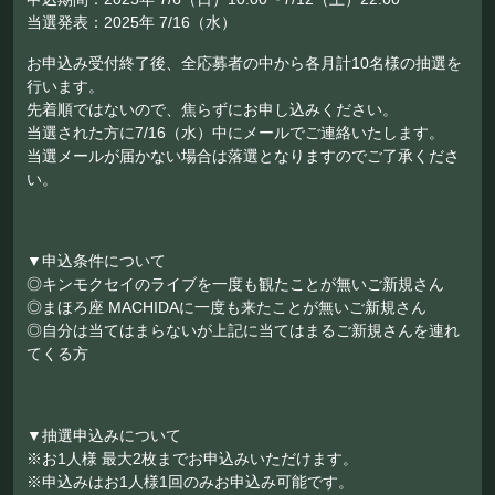
当選発表：2025年 7/16（水）
お申込み受付終了後、全応募者の中から各月計10名様の抽選を
行います。
先着順ではないので、焦らずにお申し込みください。
当選された方に7/16（水）中にメールでご連絡いたします。
当選メールが届かない場合は落選となりますのでご了承くださ
い。
▼申込条件について
◎キンモクセイのライブを一度も観たことが無いご新規さん
◎まほろ座 MACHIDAに一度も来たことが無いご新規さん
◎自分は当てはまらないが上記に当てはまるご新規さんを連れ
てくる方
▼抽選申込みについて
※お1人様 最大2枚までお申込みいただけます。
※申込みはお1人様1回のみお申込み可能です。