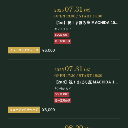
07.31
2025
(木)
OPEN 13:00 / START 14:00
【1st】祝！まほろ座 MACHIDA 10周
年！
キンモクセイ
月刊キンモクセイ 7月号
SOLD OUT
月一定期公演
¥6,000
07.31
2025
(木)
OPEN 17:30 / START 18:30
【2nd】祝！まほろ座 MACHIDA 10
周年！
キンモクセイ
月刊キンモクセイ 7月号
SOLD OUT
月一定期公演
¥6,000
08.29