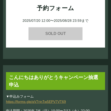
予約フォーム
2025/07/20 12:00〜2025/08/28 23:59まで
SOLD OUT
こんにちはありがとうキャンペーン抽選
申込
▼申込みフォーム
https://forms.gle/qV7rjnTw5EPV7VT69
申込期間：2025年 7/6（日）10:00〜7/12（土）22:00