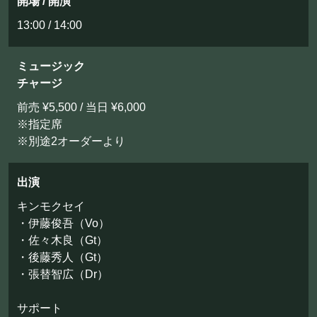
開場 / 開演
13:00 / 14:00
ミュージック
チャージ
前売 ¥5,500 / 当日 ¥6,000
※指定席
※別途2オーダーより
出演
キンモクセイ
・伊藤俊吾（Vo）
・佐々木良（Gt）
・後藤秀人（Gt）
・張替智広（Dr）
サポート