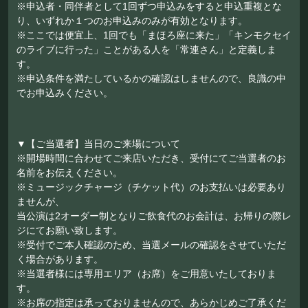
※申込者・同伴者として1回ずつ申込みをすると申込重複とな
り、いずれか１つのお申込みのみが有効となります。
※ここでは便宜上、1回でも「まほろ座に来た」「キンモクセイ
のライブに行った」ことがある人を「常連さん」と定義しま
す。
※申込条件を満たしているかの確認はしませんので、良識の中
でお申込みください。
▼【ご当選者】当日のご来場について
※開場時間に合わせてご来店いただき、受付にてご当選者のお
名前をお伝えください。
※ミュージックチャージ（チケット代）のお支払いは必要あり
ませんが、
当公演は2オーダー制となりご飲食代のお会計は、お帰りの際レ
ジにてお願い致します。
※受付でご本人確認のため、当選メールの確認をさせていただ
く場合があります。
※当選者様には専用エリア（お席）をご用意いたしておりま
す。
※お席の指定は承っておりませんので、あらかじめご了承くだ