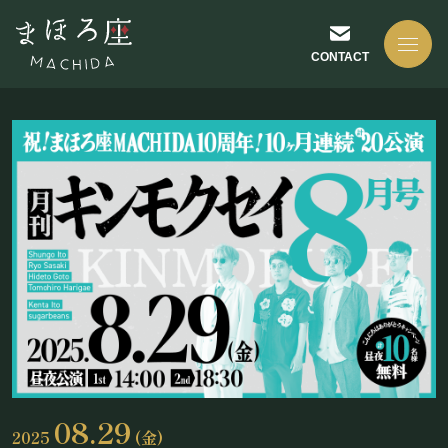
CONTACT
NEWS
お知らせ
ABOUT US
まほろ座について
08.29
2025
(金)
座長挨拶