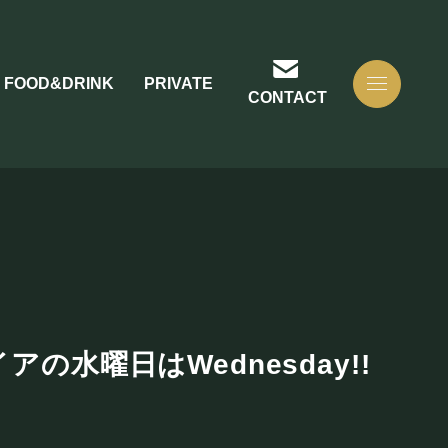
FOOD&DRINK
PRIVATE
CONTACT
の水曜日はWednesday!!