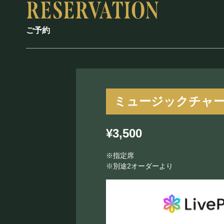
ご予約
ミュージックチャ
¥3,500
※指定席
※別途2オーダーより