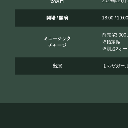
公演日
2025年10
開場 / 開演
18:00 / 19:0
前売 ¥3,000 
ミュージック
※指定席
チャージ
※別途2オ
出演
まちだガー