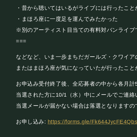
・昔から聴いてはいるがライブには行ったこと
・まほろ座に一度足を運んでみたかった
※別のアーティスト目当ての有料対バンライブ
===
などなど、いま一歩まちだガールズ・クワイア
またはまほろ座が気になっていたが行ったこと
お申込み受付終了後、全応募者の中から各月計
当選された方に10/1（水）中にメールでご連
当選メールが届かない場合は落選となりますの
お申し込み:
https://forms.gle/Fk644JycFE4Qb