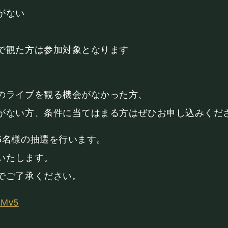
がない
で観た方は参加対象となります
のライブを観る機会がなかった方、
がない方、条件に当てはまる方はぜひお申し込みくだ
5名様の抽選を行います。
絡いたします。
でご了承ください。
sMv5