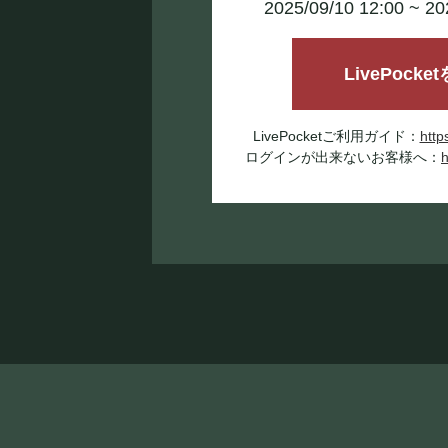
2025/09/10 12:00 ~ 2
LivePocke
LivePocketご利用ガイド：
http
ログインが出来ないお客様へ：
h