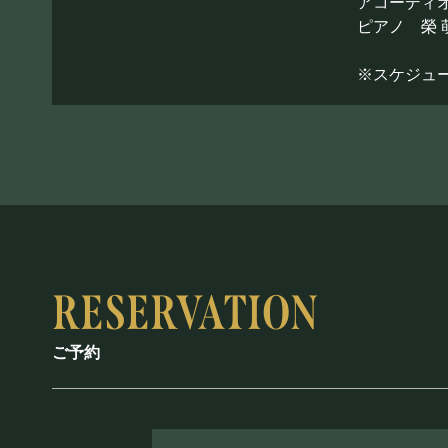
アコーディオ
ピアノ 榮 
※スケジュ
ご予約