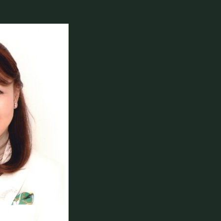
©Mahoroza. All Rights Reserved.