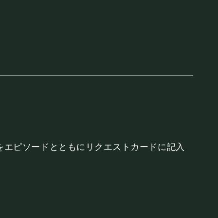
INK
をエピソードとともにリクエストカードに記入