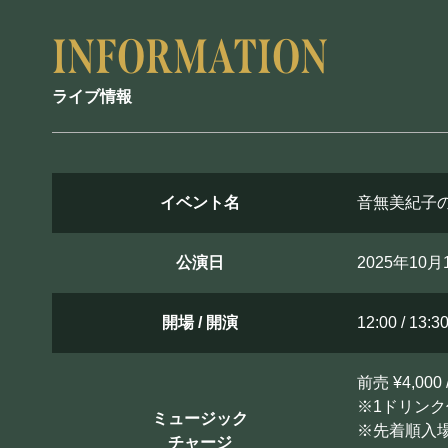
ライブ情報
イベント名
音無美紀子
公演日
2025年10
開場 / 開演
12:00 / 13:3
前売 ¥4,000 
※1ドリンク
ミュージック
※先着順入
チャージ