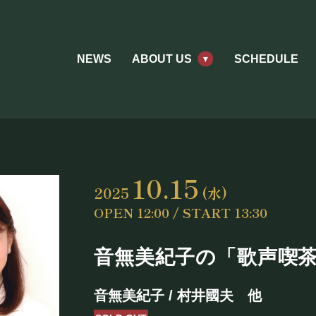
NEWS
ABOUT US
SCHEDULE
10.15
2025
(水)
OPEN 12:00 / START 13:30
音無美紀子の「歌声喫
ABOUT US
音無美紀子 / 村井國夫 他