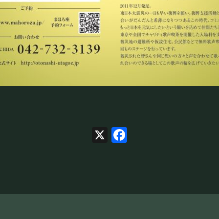
X
Facebook