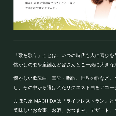
お知らせ
SCHEDULE
スケジュール
「歌を歌う」ことは、いつの時代も人に喜びを
懐かしの歌や童謡など皆さんとご一緒に大きな
RESERVATION
懐かしい歌謡曲、童謡・唱歌、世界の歌など、
し、その中から選ばれたリクエスト曲をアコー
予約・当日の流れ
まほろ座 MACHIDAは『ライブレストラン』
美味しいお食事、お酒、おつまみ、デザート、