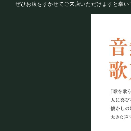
PRIVATE
ぜひお腹をすかせてご来店いただけますと幸い
貸切パーティー・ホールレンタル
採用情報
よくある質問
プライバシーポリ