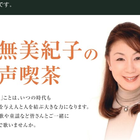
BOOKING
です。
ライブ出演について
シー
キャンセルポリシー
お問い合わせ