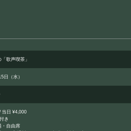
の「歌声喫茶」
月15日（水）
0
/ 当日 ¥4,000
付き
場・自由席