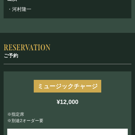
・河村隆一
ご予約
ミュージックチャージ
¥12,000
※指定席
※別途2オーダー要