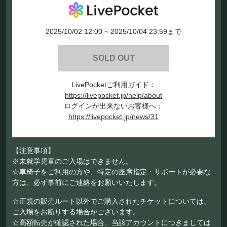
2025/10/02 12:00 ~ 2025/10/04 23:59まで
SOLD OUT
LivePocketご利用ガイド：
https://livepocket.jp/help/about
ログインが出来ないお客様へ：
https://livepocket.jp/news/31
【注意事項】
※未就学児童のご入場はできません。
☆車椅子をご利用の方や、特定の座席指定・サポートが必要な
方は、必ず事前にご連絡をお願いいたします。
☆正規の販売ルート以外でご購入されたチケットについては、
ご入場をお断りする場合がございます。
☆高額転売が確認された場合、当該アカウントにつきましては