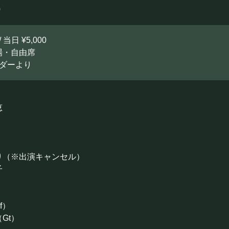
0
/ 当日 ¥5,000
場・自由席
ーダーより
恵
り（※出演キャンセル）
子
f）
Gt）