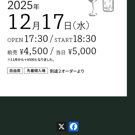
X
Facebook