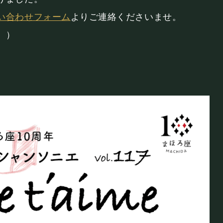
BOOKING
い合わせフォーム
よりご連絡くださいませ。
ライブ出演について
。）
。
シー
キャンセルポリシー
お問い合わせ