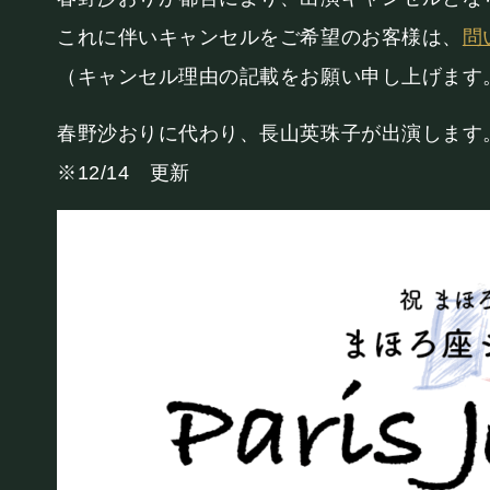
PRIVATE
これに伴いキャンセルをご希望のお客様は、
問
貸切パーティー・ホールレンタル
（キャンセル理由の記載をお願い申し上げます
春野沙おりに代わり、長山英珠子が出演します
※12/14 更新
採用情報
よくある質問
プライバシーポリ