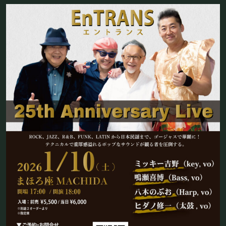
フード&ドリンク
PRIVATE
貸切パーティー・ホールレンタル
BOOKING
ライブ出演について
採用情報
よくある質問
プライバシーポリシー
キャンセルポリシー