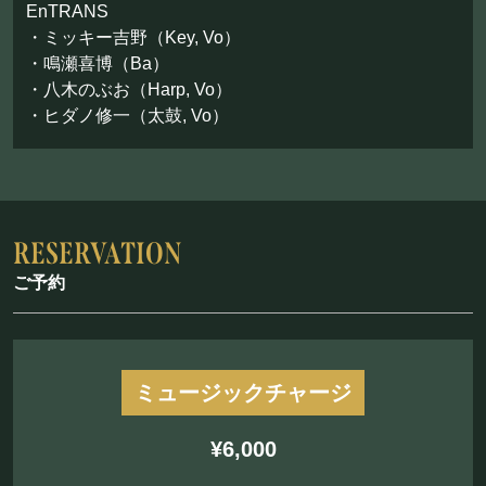
EnTRANS
・ミッキー吉野（Key, Vo）
・鳴瀬喜博（Ba）
・八木のぶお（Harp, Vo）
・ヒダノ修一（太鼓, Vo）
ご予約
ミュージックチャージ
¥6,000