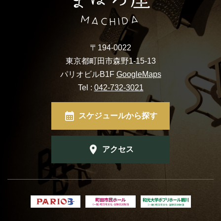
〒194-0022
東京都町田市森野1-15-13
パリオビルB1F
GoogleMaps
Tel :
042-732-3021
スケジュールから探す
アクセス