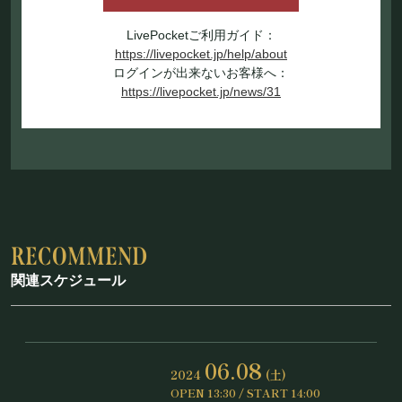
LivePocketご利用ガイド：
https://livepocket.jp/help/about
ログインが出来ないお客様へ：
https://livepocket.jp/news/31
関連スケジュール
06.08
2024
(土)
OPEN 13:30 / START 14:00