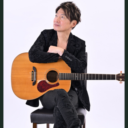
フード&ドリンク
PRIVATE
貸切パーティー・ホールレンタル
BOOKING
ライブ出演について
採用情報
よくある質問
プライバシーポリシー
キャンセルポリシー