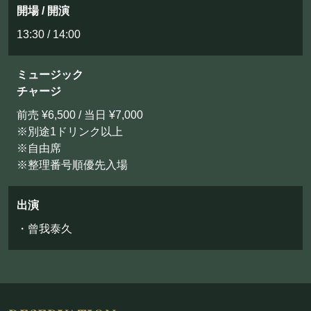
開場 / 開演
13:30 / 14:00
ミュージック
チャージ
前売 ¥6,500 / 当日 ¥7,000
※別途1ドリンク以上
※自由席
※整理番号順優先入場
出演
・曾我泰久