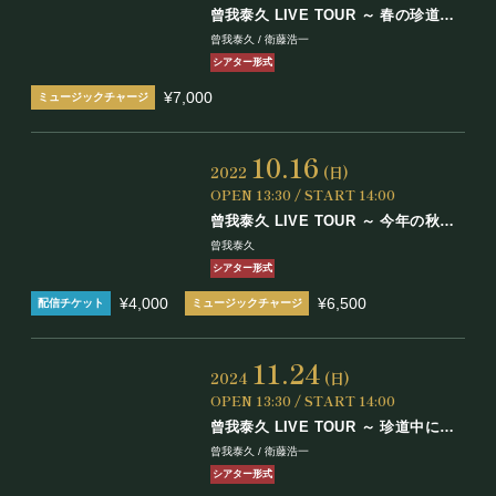
曾我泰久 LIVE TOUR ～ 春の珍道中
「衛藤浩一バースデースペシャル！」
曾我泰久 / 衛藤浩一
シアター形式
¥7,000
10.16
2022
(日)
OPEN 13:30 / START 14:00
曾我泰久 LIVE TOUR ～ 今年の秋も
珍道中！
曾我泰久
シアター形式
¥4,000
¥6,500
11.24
2024
(日)
OPEN 13:30 / START 14:00
曾我泰久 LIVE TOUR ～ 珍道中にも
秋が来た！
曾我泰久 / 衛藤浩一
シアター形式