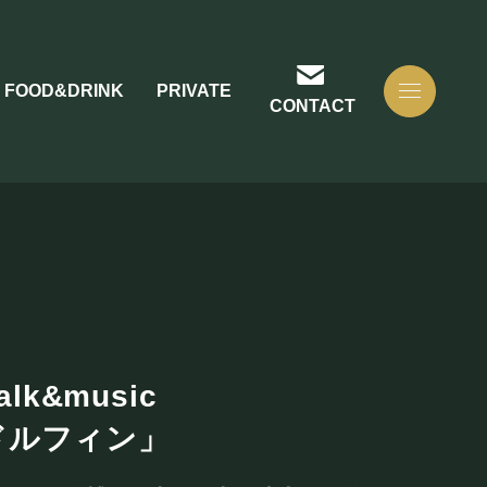
FOOD&DRINK
PRIVATE
CONTACT
k&music
ンドルフィン」