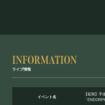
ライブ情報
【延期】手使海
イベント名
「ENDOR