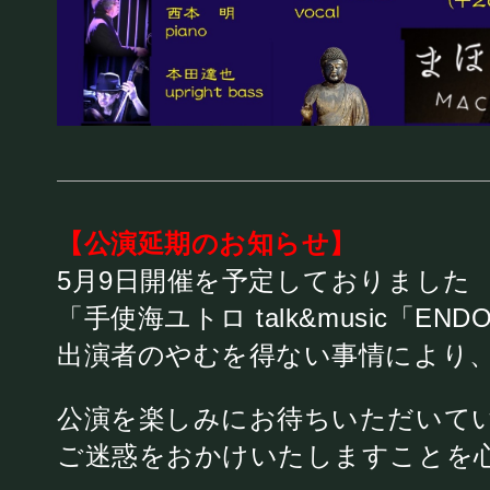
お知らせ
SCHEDULE
スケジュール
【公演延期のお知らせ】
5月9日開催を予定しておりました
「手使海ユトロ talk&music「
RESERVATION
出演者のやむを得ない事情により
予約・当日の流れ
公演を楽しみにお待ちいただいて
ご迷惑をおかけいたしますことを