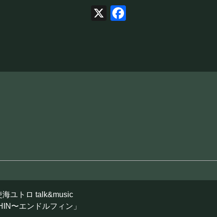
X
Facebook
ユトロ talk&music
PHIN〜エンドルフィン」