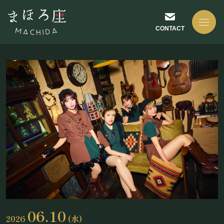
CONTACT
NEWS
お知らせ
ABOUT US
まほろ座について
06.10
2026
(水)
座長挨拶