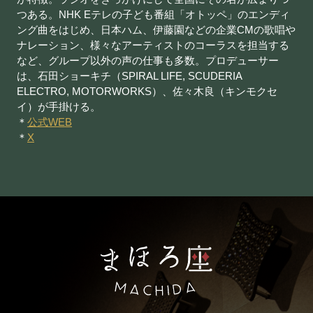
つある。NHK Eテレの子ども番組「オトッペ」のエンディ
ング曲をはじめ、日本ハム、伊藤園などの企業CMの歌唱や
ナレーション、様々なアーティストのコーラスを担当する
など、グループ以外の声の仕事も多数。プロデューサー
は、石田ショーキチ（SPIRAL LIFE, SCUDERIA
ELECTRO, MOTORWORKS）、佐々木良（キンモクセ
イ）が手掛ける。​
​＊
公式WEB
​＊
X