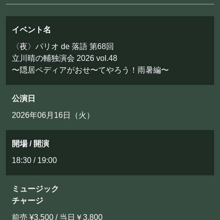
イベント名
〈夜〉パリオ de 落語 第68回
立川晴の輔独演会 2026 vol.48
〜隠居ペディアがおせ〜てやろう！雨暑編〜
公演日
2026年06月16日（火）
開場 / 開演
18:30 / 19:00
ミュージック
チャージ
前売 ¥3,500 / 当日￥3,800