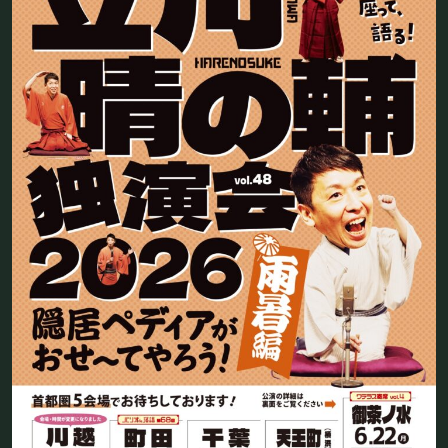
フード&ドリンク
PRIVATE
貸切パーティー・ホールレンタル
BOOKING
ライブ出演について
採用情報
よくある質問
プライバシーポリシー
キャンセルポリシー