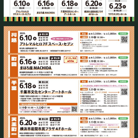
お問い合わせ
©Mahoroza. All Rights Reserved.