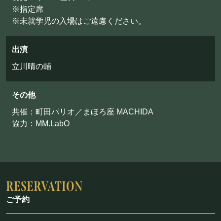
※指定席
※未就学児の入場はご遠慮ください。
出演
立川晴の輔
その他
共催：町田パリオ／まほろ座 MACHIDA
協力：MM.LabO
ご予約