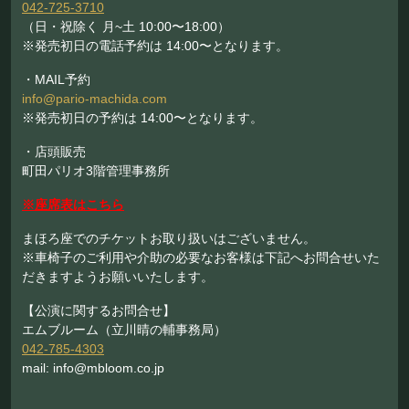
042-725-3710
（日・祝除く 月~土 10:00〜18:00）
※発売初日の電話予約は 14:00〜となります。
・MAIL予約
info@pario-machida.com
※発売初日の予約は 14:00〜となります。
・店頭販売
町田パリオ3階管理事務所
※座席表はこちら
まほろ座でのチケットお取り扱いはございません。
※車椅子のご利用や介助の必要なお客様は下記へお問合せいた
だきますようお願いいたします。
【公演に関するお問合せ】
エムブルーム（立川晴の輔事務局）
042-785-4303
mail: info@mbloom.co.jp