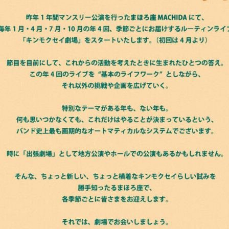
BOOKING
ライブ出演について
シー
キャンセルポリシー
お問い合わせ