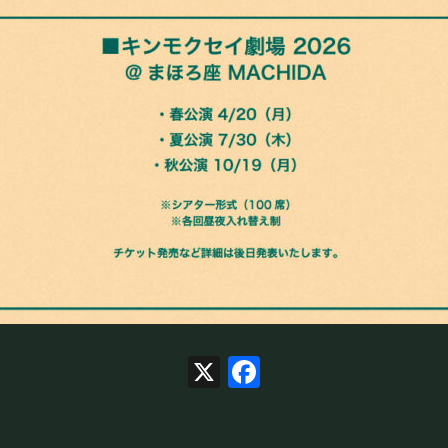
X
Facebook