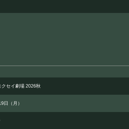
クセイ劇場 2026秋
月19日（月）
0