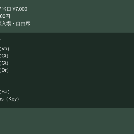
/ 当日 ¥7,000
00円
順入場・自由席
イ
Vo）
Gt）
Gt）
Dr）
Ba）
ans（Key）