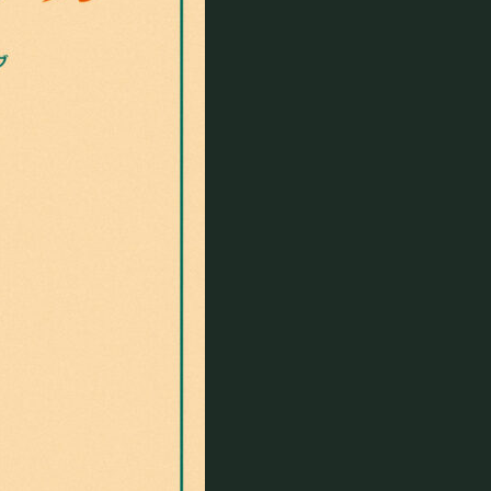
©Mahoroza. All Rights Reserved.