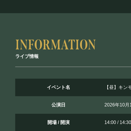
ライブ情報
イベント名
【昼】キンモ
公演日
2026年10
開場 / 開演
14:00 / 14:3