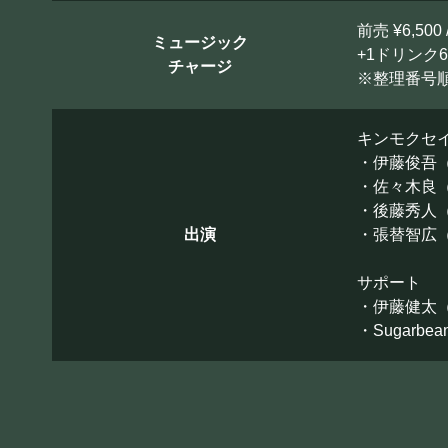
前売 ¥6,500 
ミュージック
+1ドリンク6
チャージ
※整理番号
キンモクセ
・伊藤俊吾（
・佐々木良（
・後藤秀人（
出演
・張替智広（
サポート
・伊藤健太（
・Sugarbe