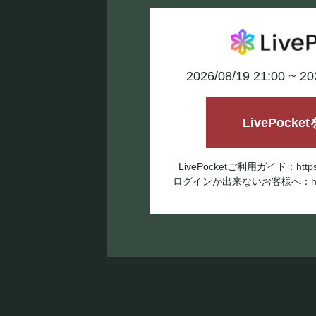
2026/08/19 21:00 ~ 2
LivePocke
LivePocketご利用ガイド：
http
ログインが出来ないお客様へ：
h