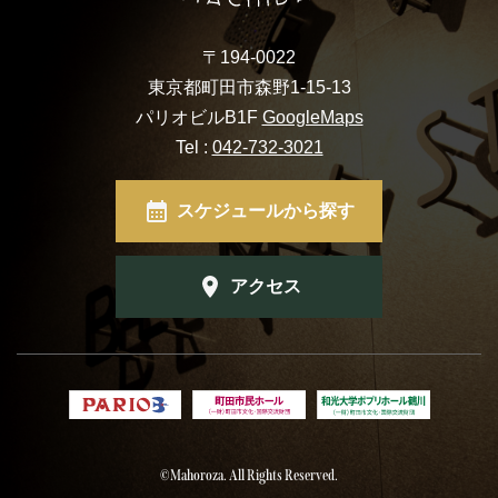
〒194-0022
東京都町田市森野1-15-13
パリオビルB1F
GoogleMaps
Tel :
042-732-3021
スケジュールから探す
アクセス
©Mahoroza. All Rights Reserved.