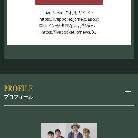
LivePocketご利用ガイド：
https://livepocket.jp/help/about
ログインが出来ないお客様へ：
https://livepocket.jp/news/31
プロフィール