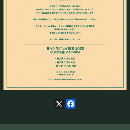
フード&ドリンク
PRIVATE
貸切パーティー・ホールレンタル
BOOKING
ライブ出演について
採用情報
X
Facebook
よくある質問
プライバシーポリシー
キャンセルポリシー