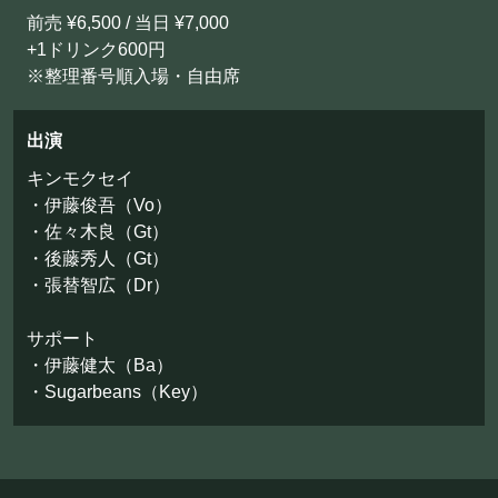
前売 ¥6,500 / 当日 ¥7,000
+1ドリンク600円
※整理番号順入場・自由席
出演
キンモクセイ
・伊藤俊吾（Vo）
・佐々木良（Gt）
・後藤秀人（Gt）
・張替智広（Dr）
サポート
・伊藤健太（Ba）
・Sugarbeans（Key）