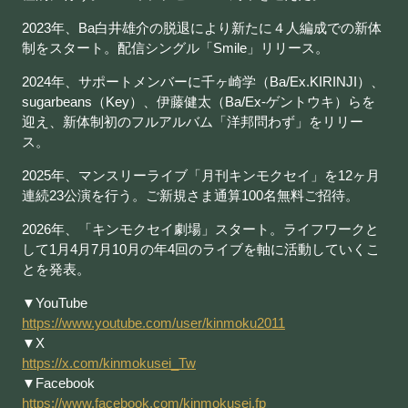
2023年、Ba白井雄介の脱退により新たに４人編成での新体
制をスタート。配信シングル「Smile」リリース。
2024年、サポートメンバーに千ヶ崎学（Ba/Ex.KIRINJI）、
sugarbeans（Key）、伊藤健太（Ba/Ex-ゲントウキ）らを
迎え、新体制初のフルアルバム「洋邦問わず」をリリー
ス。
2025年、マンスリーライブ「月刊キンモクセイ」を12ヶ月
連続23公演を行う。ご新規さま通算100名無料ご招待。
2026年、「キンモクセイ劇場」スタート。ライフワークと
して1月4月7月10月の年4回のライブを軸に活動していくこ
とを発表。
▼YouTube
https://www.youtube.com/user/kinmoku2011
▼X
https://x.com/kinmokusei_Tw
▼Facebook
https://www.facebook.com/kinmokusei.fp