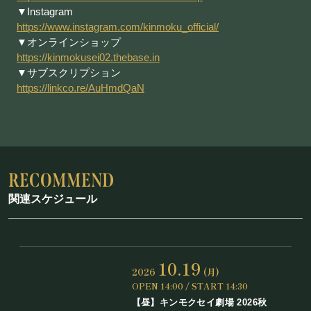
▼Instagram
https://www.instagram.com/kinmoku_official/
▼オンラインショップ
https://kinmokusei02.thebase.in
▼サブスクリプション
https://linkco.re/AuHmdQaN
関連スケジュール
10.19
2026
(月)
OPEN 14:00 / START 14:30
【昼】キンモクセイ劇場 2026秋