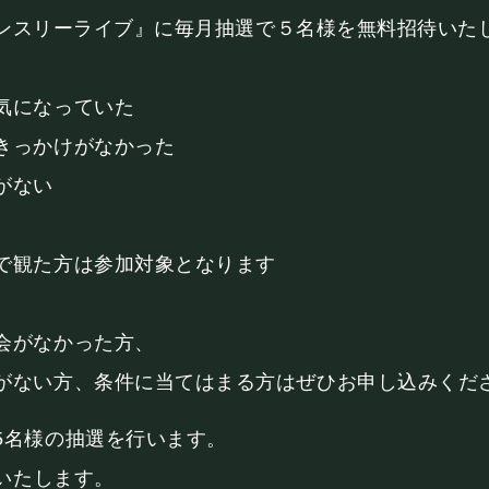
諒マンスリーライブ』に毎月抽選で５名様を無料招待いた
気になっていた
きっかけがなかった
がない
で観た方は参加対象となります
会がなかった方、
がない方、条件に当てはまる方はぜひお申し込みくだ
5名様の抽選を行います。
絡いたします。