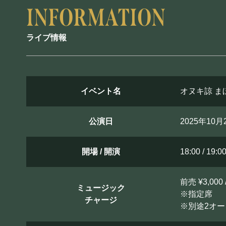
ライブ情報
イベント名
オヌキ諒 ま
公演日
2025年10
開場 / 開演
18:00 / 19:0
前売 ¥3,000 
ミュージック
※指定席
チャージ
※別途2オ