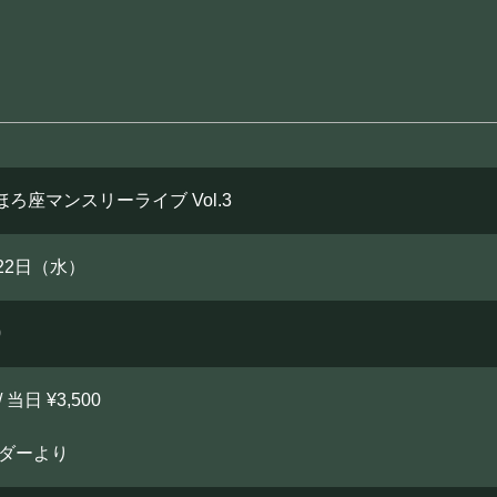
ほろ座マンスリーライブ Vol.3
月22日（水）
0
/ 当日 ¥3,500
ーダーより