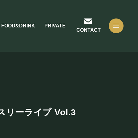
FOOD&DRINK
PRIVATE
CONTACT
リーライブ Vol.3