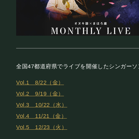
お知らせ
SCHEDULE
スケジュール
全国47都道府県でライブを開催したシンガー
Vol.1 8/22（金）
RESERVATION
Vol.2 9/19（金）
Vol.3 10/22（水）
予約・当日の流れ
Vol.4 11/21（金）
Vol.5 12/23（火）