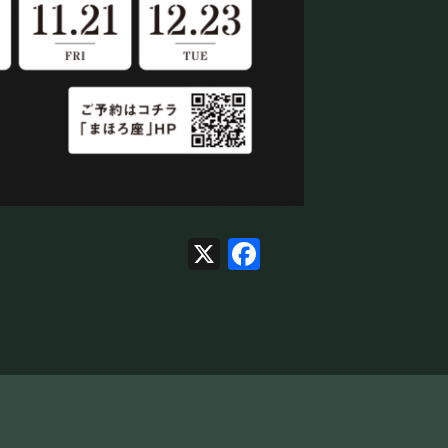
X
Facebook