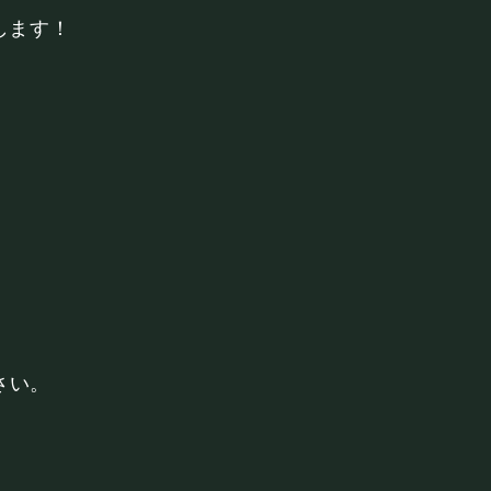
します！
さい。