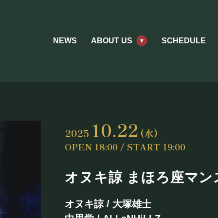
NEWS
ABOUT US
SCHEDULE
10.22
2025
(水)
OPEN 18:00 / START 19:00
オヌキ諒 まほろ座マンス
ABOUT US
オヌキ諒 / 大塚雄士