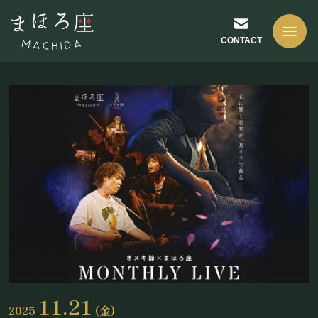
CONTACT
NEWS
お知らせ
ABOUT US
まほろ座について
11.21
2025
(金)
座長挨拶