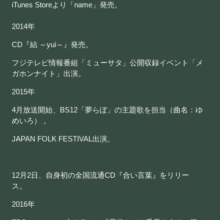
iTunes Storeより「name」発売。
2014年
CD『結 ～yui～』発売。
フジテレビ情報番組「ミューサタ」公開収録イベント「メ
ガホンナイト」出演。
2015年
4月放送開始、BS12「夢らぼ」の主題歌を担当（曲名：ゆ
めいろ） 。
JAPAN FOLK FESTIVAL出演。
12月2日、自身初の全国流通CD『合い言葉』をリリー
ス。
2016年