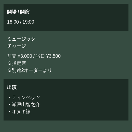
お問い合わせ
開場 / 開演
18:00 / 19:00
©Mahoroza. All Rights Reserved.
ミュージック
チャージ
前売 ¥3,000 / 当日 ¥3,500
※指定席
※別途2オーダーより
出演
・ティンペッツ
・瀬戸山智之介
・オヌキ諒