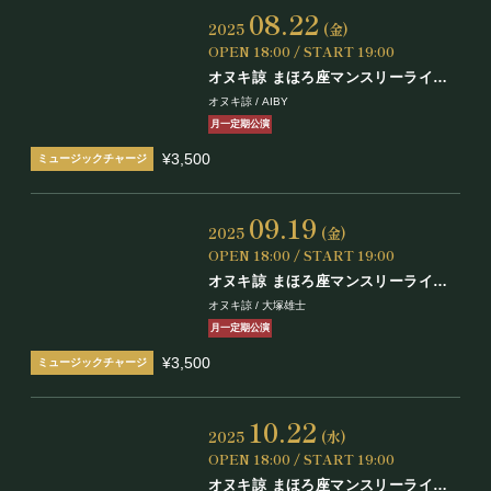
08.22
2025
(金)
OPEN 18:00 / START 19:00
オヌキ諒 まほろ座マンスリーライブ
Vol.1
オヌキ諒 / AIBY
月一定期公演
¥3,500
09.19
2025
(金)
OPEN 18:00 / START 19:00
オヌキ諒 まほろ座マンスリーライブ
Vol.2
オヌキ諒 / 大塚雄士
月一定期公演
¥3,500
10.22
2025
(水)
OPEN 18:00 / START 19:00
オヌキ諒 まほろ座マンスリーライブ