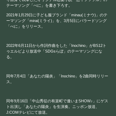
テーマソング「べに」を書き下ろす。
2021年1月29日に子ども服ブランド「minau(ミナウ)」のテ
ーマソング「mirai(ミライ)」を、3月5日にバラードソング
「べに」をリリース。
2022年6月11日から作詞作曲をした「Inochino」がBS12ト
ゥエルビより放送中「SDGsらぼ」のテーマソングにな
る。
同年7月4日「あなたの陽炎」「Inochino」を2曲同時リリー
ス。
同年9月16日「中山秀征の有楽町で逢いまSHOW♪」にゲス
ト出演し「あなたの陽炎」を生演奏。ニッポン放送、
J:COMテレビにて放送。