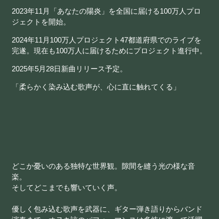
2023年11月「あなたの陽炎」を全国に届ける100万人プロ
ジェクトを開始。
2024年11月100万人プロジェクト47都道府県でのライブを
完遂。現在も100万人に届けるためにプロジェクト進行中。
2025年5月28日新曲リリース予定。
「柔らかく染み込む歌声が、心に直に触れてくる」
どこか憂いのある独特な世界観。隙間を縫う光の様な音
楽。
そしてどこまでも響いていく声。
優しく包み込む歌声を武器に、ギター弾き語りからバンド