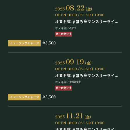
08.22
2025
(金)
OPEN 18:00 / START 19:00
オヌキ諒 まほろ座マンスリーライブ
Vol.1
オヌキ諒 / AIBY
月一定期公演
¥3,500
09.19
2025
(金)
OPEN 18:00 / START 19:00
オヌキ諒 まほろ座マンスリーライブ
Vol.2
オヌキ諒 / 大塚雄士
月一定期公演
¥3,500
11.21
2025
(金)
OPEN 18:00 / START 19:00
オヌキ諒 まほろ座マンスリーライブ