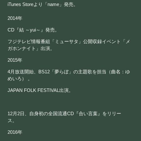
iTunes Storeより「name」発売。
2014年
CD『結 ～yui～』発売。
フジテレビ情報番組「ミューサタ」公開収録イベント「メ
ガホンナイト」出演。
2015年
4月放送開始、BS12「夢らぼ」の主題歌を担当（曲名：ゆ
めいろ） 。
JAPAN FOLK FESTIVAL出演。
12月2日、自身初の全国流通CD『合い言葉』をリリー
ス。
2016年