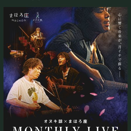
フード&ドリンク
PRIVATE
貸切パーティー・ホールレンタル
BOOKING
ライブ出演について
採用情報
よくある質問
プライバシーポリシー
キャンセルポリシー