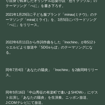
り自身で執筆したオリジナル恋愛小説「想イヲツヅル」の
テーマソング「べに」を書き下ろす。
2021年1月29日に子ども服ブランド「minau(ミナウ)」のテ
ーマソング「mirai(ミライ)」を、3月5日にバラードソング
「べに」をリリース。
2022年6月11日から作詞作曲をした「Inochino」がBS12ト
ゥエルビより放送中「SDGsらぼ」のテーマソングにな
る。
同年7月4日「あなたの陽炎」「Inochino」を2曲同時リリー
ス。
同年9月16日「中山秀征の有楽町で逢いまSHOW♪」にゲス
ト出演し「あなたの陽炎」を生演奏。ニッポン放送、
J:COMテレビにて放送。