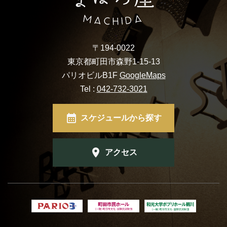
〒194-0022
東京都町田市森野1-15-13
パリオビルB1F
GoogleMaps
Tel :
042-732-3021
スケジュールから探す
アクセス