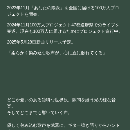
2023年11月「あなたの陽炎」を全国に届ける100万人プロ
ジェクトを開始。
2024年11月100万人プロジェクト47都道府県でのライブを
完遂。現在も100万人に届けるためにプロジェクト進行中。
2025年5月28日新曲リリース予定。
「柔らかく染み込む歌声が、心に直に触れてくる」
どこか憂いのある独特な世界観。隙間を縫う光の様な音
楽。
そしてどこまでも響いていく声。
優しく包み込む歌声を武器に、ギター弾き語りからバンド