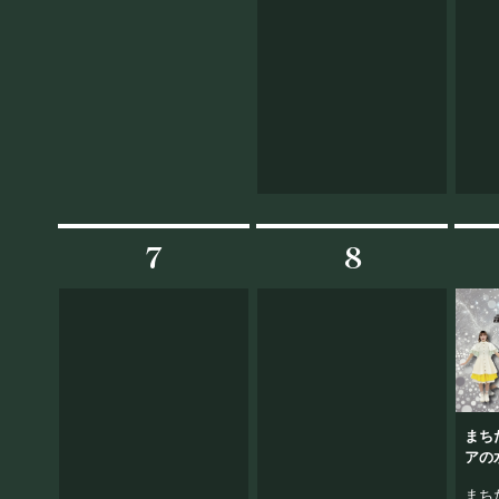
PRIVATE
貸切パーティー・ホールレンタル
7
8
採用情報
よくある質問
プライバシーポリ
まち
アの
Wedn
まち