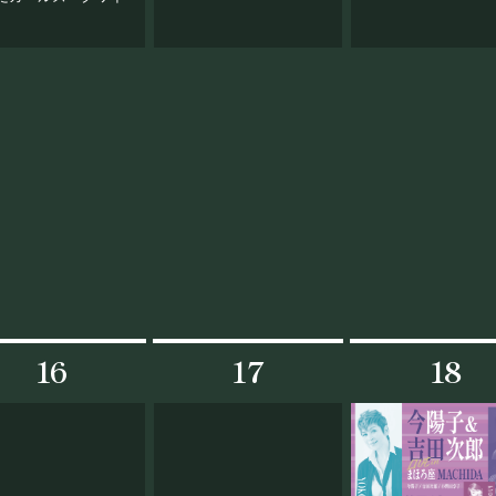
16
17
18