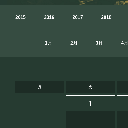
お知らせ
2015
2016
2017
2018
SCHEDULE
1月
2月
3月
4
スケジュール
RESERVATION
月
火
1
予約・当日の流れ