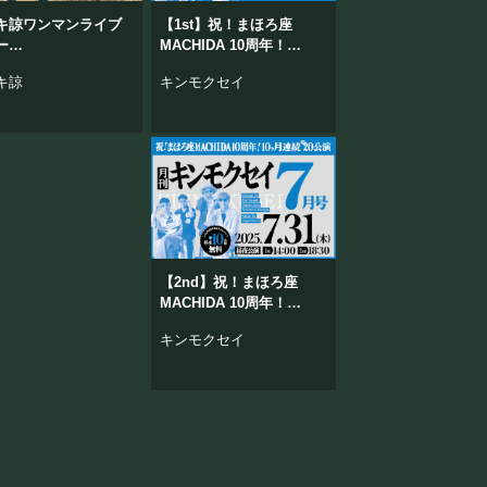
キ諒ワンマンライブ
【1st】祝！まほろ座
ー
MACHIDA 10周年！
セキ」
月刊キンモクセイ 7月号
キ諒
キンモクセイ
【2nd】祝！まほろ座
MACHIDA 10周年！
月刊キンモクセイ 7月号
キンモクセイ