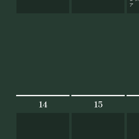
ア
14
15