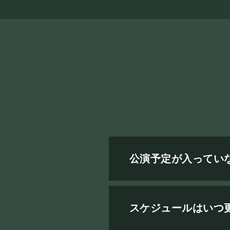
公演予定が入ってい
スケジュールはいつ